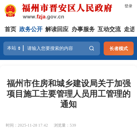
登录
首页
政务公开
解读回应
办事服务
互动交流
走进
长者模式
福州市住房和城乡建设局关于加强
项目施工主要管理人员用工管理的
通知
时间：2025-11-28 17:42
浏览量：539