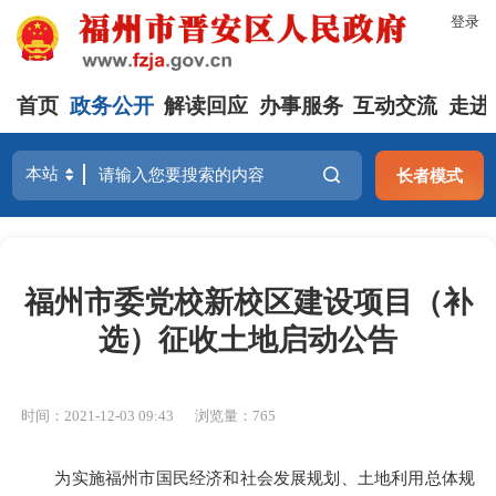
登录
首页
政务公开
解读回应
办事服务
互动交流
走进
长者模式
福州市委党校新校区建设项目（补
选）征收土地启动公告
时间：2021-12-03 09:43
浏览量：765
为实施福州市国民经济和社会发展规划、土地利用总体规