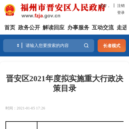
你好，
注销
登录
首页
政务公开
解读回应
办事服务
互动交流
走进
长者模式
晋安区2021年度拟实施重大行政决
策目录
时间：2021-01-05 17:26