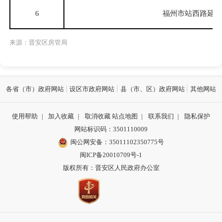
6
福州市站西路延伸
来源：晋安区房管局
各省（市）政府网站
设区市政府网站
县（市、区）政府网站
其他网站
使用帮助
|
加入收藏
|
取消收藏
站点地图
|
联系我们
|
隐私保护
网站标识码：3501110009
闽公网安备：35011102350775号
闽ICP备20010709号-1
版权所有：晋安区人民政府办公室