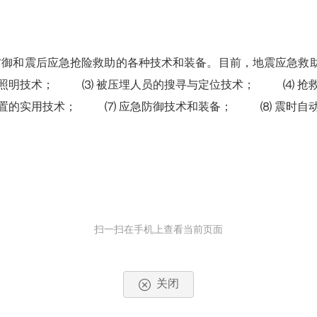
和震后应急抢险救助的各种技术和装备。目前，地震应急救助
照明技术；
⑶ 被压埋人员的搜寻与定位技术；
⑷ 抢救
置的实用技术；
⑺ 应急防御技术和装备；
⑻ 震时自动
扫一扫在手机上查看当前页面
关闭