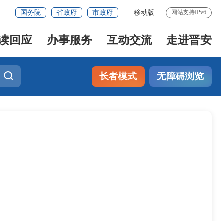
国务院
省政府
市政府
移动版
网站支持IPv6
读回应
办事服务
互动交流
走进晋安
长者模式
无障碍浏览