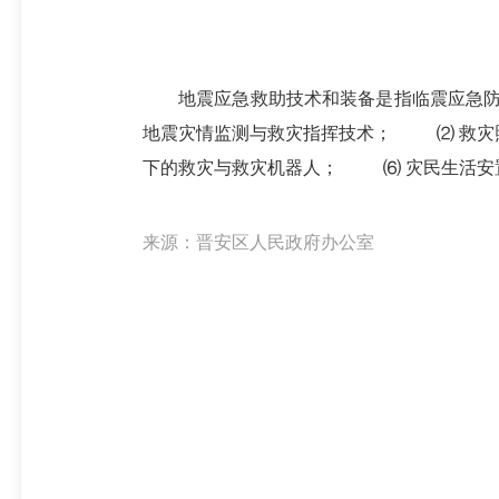
地震应急救助技术和装备是指临震应急防御
地震灾情监测与救灾指挥技术；
⑵ 救灾
下的救灾与救灾机器人；
⑹ 灾民生活安
来源：晋安区人民政府办公室