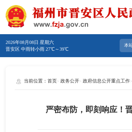
2026年08月08日 星期六
晋安区 中雨转小雨 27℃～39℃
当前位置：
首页
政务公开
政府信息公开重点工作
严密布防，即刻响应！晋