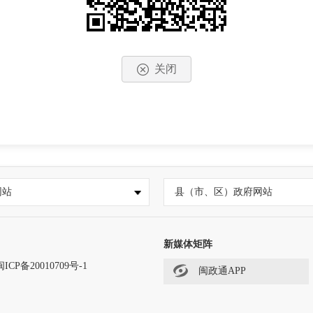
关闭
网站
县（市、区）政府网站
新媒体矩阵
闽ICP备20010709号-1
闽政通APP