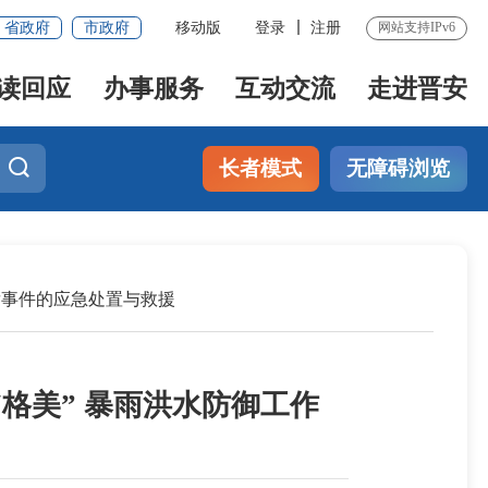
省政府
市政府
移动版
登录
注册
网站支持IPv6
读回应
办事服务
互动交流
走进晋安
长者模式
无障碍浏览
发事件的应急处置与救援
格美” 暴雨洪水防御工作