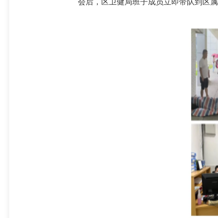
会后，区卫健局班子成员立即带队到区属各