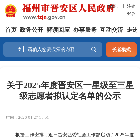
你好，
注销
登录
首页
政务公开
解读回应
办事服务
互动交流
走进
长者模式
关于2025年度晋安区一星级至三星
级志愿者拟认定名单的公示
时间：2026-01-27 11:51
根据工作安排，近日晋安区委社会工作部启动了2025年度