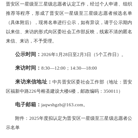
晋安区一星级至三星级志愿者认定工作，经过个人申请、组织
推荐等程序，形成了晋安区一星级至三星级志愿者候选名单
（具体附后），现将名单进行公示，如有异议，请于公示期内
以来信、来访的形式向区委社会工作部反映，线索不清的匿名
来信、来访，不予受理。
公示时间：
2026年1月28日至2月3日（5个工作日）。
来访时间：
8:30—12:00；14:30—18:00
来访来信地址：
中共晋安区委社会工作部（地址：晋安
区福新中路226号榕圣建设大楼6楼，邮政编码：350011）
电子邮箱：
jaqwshgzb@163.com。
附件：2025年度拟认定为晋安区一星级至三星级志愿者公
示名单