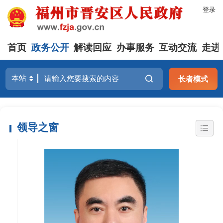
登录
首页
政务公开
解读回应
办事服务
互动交流
走进
长者模式
领导之窗