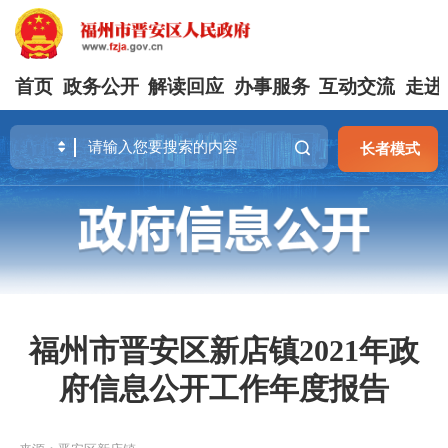
首页
政务公开
解读回应
办事服务
互动交流
走进
长者模式
福州市晋安区新店镇2021年政
府信息公开工作年度报告