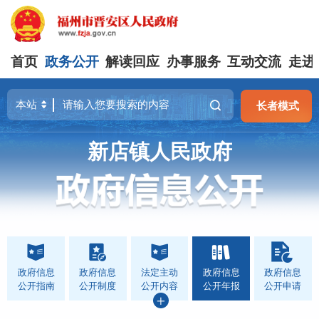
首页
政务公开
解读回应
办事服务
互动交流
走进
长者模式
新店镇人民政府
政府信息
政府信息
法定主动
政府信息
政府信息
公开指南
公开制度
公开内容
公开年报
公开申请