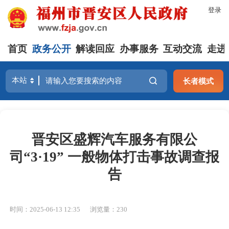
登录
首页
政务公开
解读回应
办事服务
互动交流
走进
长者模式
晋安区盛辉汽车服务有限公
司“3·19” 一般物体打击事故调查报
告
时间：2025-06-13 12:35
浏览量：230