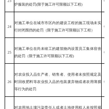
23
《建
护服装的处罚(限于施工许可限额以下工程)
对施工单位在城市市区内的建设工程的施工现场未实
24
《建
行封闭围挡的处罚（限于施工许可限额以下工程）
对施工单位在尚未竣工的建筑物内设置员工集体宿舍
25
《建
的处罚（限于施工许可限额以下工程)
对农业投入品生产者、销售者、使用者未按照规定及
26
时回收肥料等农业投入品的包装废弃物或者农用薄膜
《中
等行为的处罚
对农用地土壤污染责任人或者土地使用权人未按照规