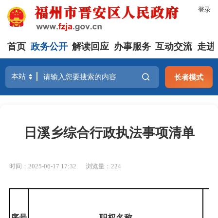
登录
首页
政务公开
解读回应
办事服务
互动交流
走进
长者模式
日溪乡综合行政执法事项清单
时间：2025-06-17 17:32
浏览量：224
序号
职权名称