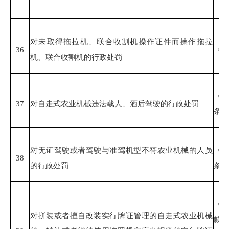
对未取得拖拉机、联合收割机操作证件而操作拖拉
36
《农
机、联合收割机的行政处罚
《
37
对自走式农业机械违法载人、酒后驾驶的行政处罚
条第
对无证驾驶或者驾驶与准驾机型不符农业机械的人员
《
38
的行政处罚
条第
《
对拼装或者擅自改装实行牌证管理的自走式农业机械
款