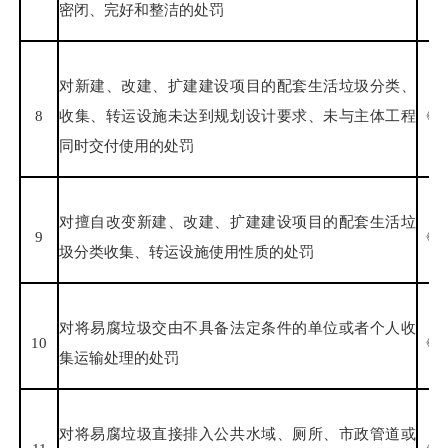
密闭、完好和整洁的处罚
对新建、改建、扩建建设项目的配套生活垃圾分类、
8
收集、转运设施未达到规划设计要求、未与主体工程
《福
同时交付使用的处罚
对擅自改变新建、改建、扩建建设项目的配套生活垃
9
《福
圾分类收集、转运设施使用性质的处罚
对将易腐垃圾交由不具备法定条件的单位或者个人收
10
《福
集运输处理的处罚
对将易腐垃圾直接排入公共水域、厕所、市政管道或