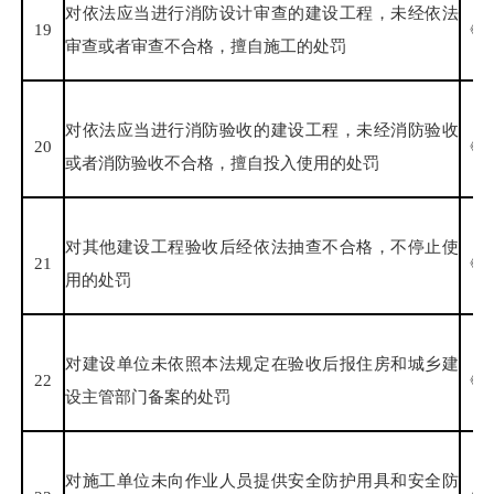
对依法应当进行消防设计审查的建设工程，未经依法
19
《中
审查或者审查不合格，擅自施工的处罚
对依法应当进行消防验收的建设工程，未经消防验收
20
《中
或者消防验收不合格，擅自投入使用的处罚
对其他建设工程验收后经依法抽查不合格，不停止使
21
《中
用的处罚
对建设单位未依照本法规定在验收后报住房和城乡建
22
《中
设主管部门备案的处罚
对施工单位未向作业人员提供安全防护用具和安全防