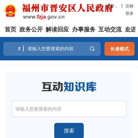
你好，
注销
登录
首页
政务公开
解读回应
办事服务
互动交流
走进
长者模式
搜索