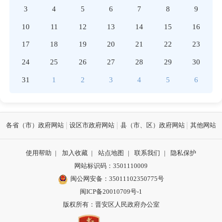
3
4
5
6
7
8
9
10
11
12
13
14
15
16
17
18
19
20
21
22
23
24
25
26
27
28
29
30
31
1
2
3
4
5
6
各省（市）政府网站
设区市政府网站
县（市、区）政府网站
其他网站
使用帮助
|
加入收藏
|
站点地图
|
联系我们
|
隐私保护
网站标识码：3501110009
闽公网安备：35011102350775号
闽ICP备20010709号-1
版权所有：晋安区人民政府办公室