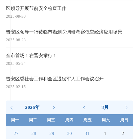
区领导开展节前安全检查工作
2025-09-30
晋安区领导一行莅临市勘测院调研考察低空经济应用场景
2025-08-23
全市首场！在晋安举行！
2025-05-24
晋安区委社会工作和全区退役军人工作会议召开
2025-02-15
2026年
8月
周一
周二
周三
周四
周五
周六
周日
27
28
29
30
31
1
2