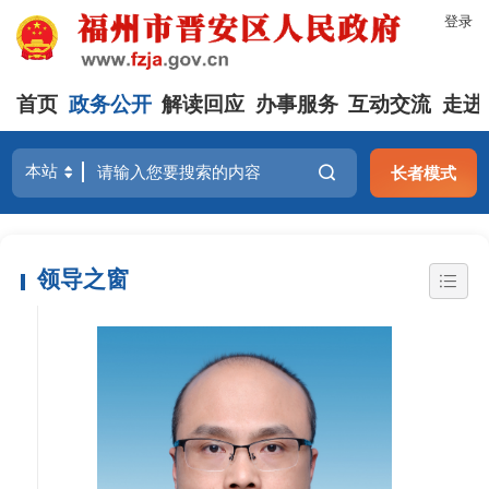
登录
首页
政务公开
解读回应
办事服务
互动交流
走进
长者模式
领导之窗