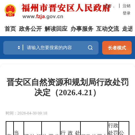
你好，
注销
登录
首页
政务公开
解读回应
办事服务
互动交流
走进
长者模式
晋安区自然资源和规划局行政处罚
决定（2026.4.21）
时间：2026-04-30 09:18
行政
当
行政处
处罚
公