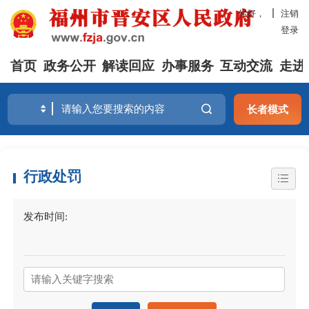
你好，
注销
登录
首页
政务公开
解读回应
办事服务
互动交流
走进
长者模式
行政处罚
发布时间: