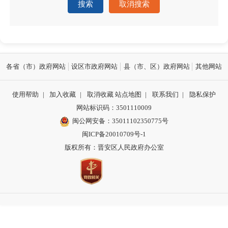
搜索
取消搜索
各省（市）政府网站
设区市政府网站
县（市、区）政府网站
其他网站
使用帮助
|
加入收藏
|
取消收藏
站点地图
|
联系我们
|
隐私保护
网站标识码：3501110009
闽公网安备：35011102350775号
闽ICP备20010709号-1
版权所有：晋安区人民政府办公室